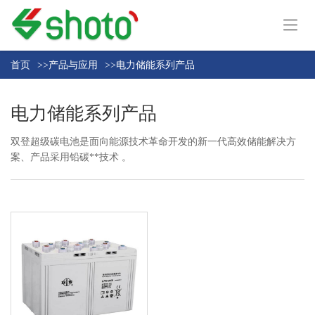
首
页
首页
>>
产品与应用
>>
电力储能系列产品
产
品
电力储能系列产品
与
关
应
双登超级碳电池是面向能源技术革命开发的新一代高效储能解决方
于
用
案、产品采用铅碳**技术 。
我
技
们
术
与
新
服
闻
务
资
联
讯
系
我
们