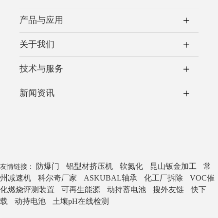
产品与应用
关于我们
技术与服务
新闻资讯
防爆门
铝型材挤压机
软氮化
昆山钣金加工
常
友情链接：
州减速机
科尔奇厂家
ASKUBAL轴承
化工厂拆除
VOC催
化燃烧评测装置
可再生能源
动持蓄电池
搜外友链
快下
载
动持电池
土壤pH在线检测