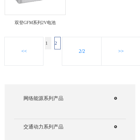
双登GFM系列2V电池
1
2
<<
2/2
>>
网络能源系列产品
交通动力系列产品