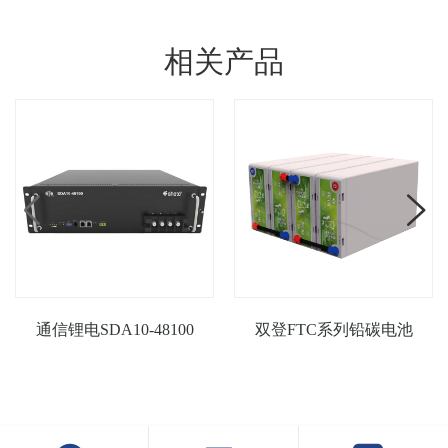
相关产品
通信锂电SDA10-48100
双登FTC系列铅碳电池