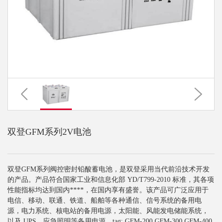
双登GFM系列2V电池
双登GFM系列阀控密封铅酸蓄电池，是双登采用当代前沿技术开发
的产品。产品符合国家工业和信息化部 YD/T799-2010 标准，其各项
性能指标均达到国内****，在国内享有盛誉。该产品可广泛应用于
电信、移动、联通、铁道、船舶等各种通信、信号系统的备用电
源，电力系统、核电站的备用电源，太阳能、风能发电储能系统，
以及 UPS、应急照明等备用电源。tag: GFM-200 GFM-300 GFM-400