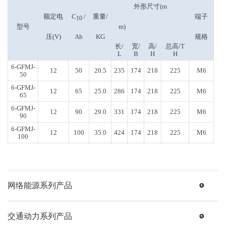
外形尺寸(m
额定电
C
/
重量/
端子
10
型号
m)
压(V)
Ah
KG
规格
长/
宽/
高/
总高/T
L
B
H
H
6-GFMJ-
12
50
20.5
235
174
218
225
M6
50
6-GFMJ-
12
65
25.0
286
174
218
225
M6
65
6-GFMJ-
12
90
29.0
331
174
218
225
M6
90
6-GFMJ-
12
100
35.0
424
174
218
225
M6
100
6-GFMJ-
12
120
42.5
481
174
225
232
M8
120
6-GFMJ-
12
150
56.0
511
212
225
232
M8
150
网络能源系列产品
6-GFMJ-
12
200
72.5
517
276
225
232
M8
200
交通动力系列产品