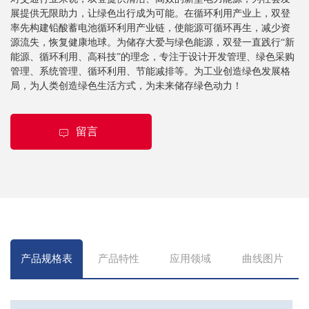
展提供无限助力，让绿色出行成为可能。在循环利用产业上，双登
率先构建铅酸蓄电池循环利用产业链，使能源可循环再生，减少资
源流失，恢复健康地球。为储存大爱与绿色能源，双登一直践行“新
能源、循环利用、高科技”的理念，专注于设计开发管理、绿色采购
管理、系统管理、循环利用、节能减排等。为工业创造绿色发展格
局，为人类创造绿色生活方式，为未来储存绿色动力！
留言
产品规格表
产品特性
应用领域
曲线图片